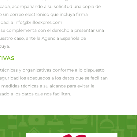
dicada, acompañando a su solicitud una copia de
o un correo electrónico que incluya firma
tidad, a info@brilloexpres.com
os se complementa con el derecho a presentar una
uestro caso, ante la Agencia Española de
tuya.
TIVAS
técnicas y organizativas conforme a lo dispuesto
eguridad los adecuados a los datos que se facilitan
 medidas técnicas a su alcance para evitar la
zado a los datos que nos facilitan.