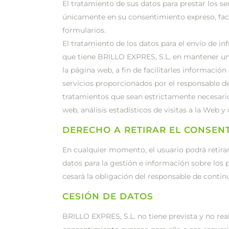
El tratamiento de sus datos para prestar los se
únicamente en su consentimiento expreso, fa
formularios.
El tratamiento de los datos para el envío de i
que tiene BRILLO EXPRES, S.L. en mantener una
la página web, a fin de facilitarles informació
servicios proporcionados por el responsable del
tratamientos que sean estrictamente necesario
web, análisis estadísticos de visitas a la Web
DERECHO A RETIRAR EL CONSEN
En cualquier momento, el usuario podrá retira
datos para la gestión e información sobre los 
cesará la obligación del responsable de continu
CESIÓN DE DATOS
BRILLO EXPRES, S.L. no tiene prevista y no real