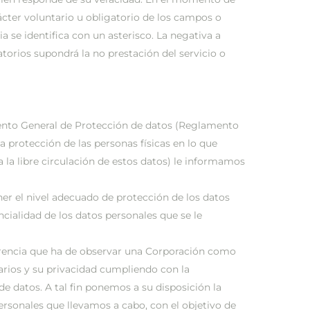
rácter voluntario u obligatorio de los campos o
a se identifica con un asterisco. La negativa a
torios supondrá la no prestación del servicio o
ento General de Protección de datos (Reglamento
la protección de las personas físicas en lo que
a la libre circulación de estos datos) le informamos
 el nivel adecuado de protección de los datos
ncialidad de los datos personales que se le
parencia que ha de observar una Corporación como
rios y su privacidad cumpliendo con la
e datos. A tal fin ponemos a su disposición la
ersonales que llevamos a cabo, con el objetivo de