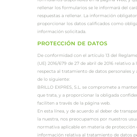
rellenar los formularios se le informará del ca
respuestas a rellenar. La información obligatori
proporcionar los datos calificados como obliga
información solicitada.
PROTECCIÓN DE DATOS
De conformidad con el artículo 13 del Reglam
(UE) 2016/679 de 27 de abril de 2016 relativo a 
respecta al tratamiento de datos personales y 
de lo siguiente:
BRILLO EXPRES, S.L. se compromete a mantener
que trata, y a proporcionar la obligada confide
faciliten a través de la página web.
En esta línea, y de acuerdo al deber de trans
la nuestra, nos preocupamos por nuestros usua
normativa aplicable en materia de protección d
información relativa al tratamiento de datos p