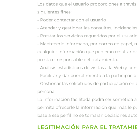
Los datos que el usuario proporciones a través
siguientes fines:
‐ Poder contactar con el usuario
‐ Atender y gestionar las consultas, incidencia
‐ Prestar los servicios requeridos por el usuari
‐ Mantenerle informado, por correo en papel, 
cualquier información que pudieran resultar de
presta el responsable del tratamiento.
‐ Análisis estadísticos de visitas a la Web y 
‐ Facilitar y dar cumplimiento a la participaci
‐ Gestionar las solicitudes de participación en
personal.
La información facilitada podrá ser sometida a
permita ofrecerle la información que más le pu
base a ese perfil no se tomaran decisiones aut
LEGITIMACIÓN PARA EL TRATAMI