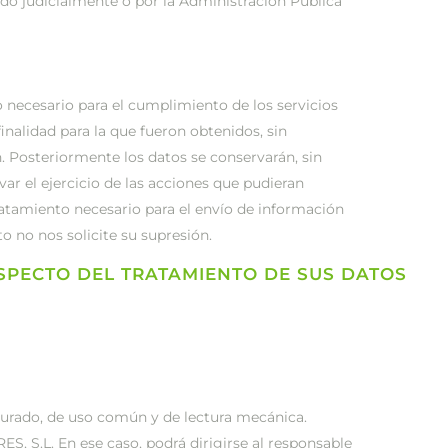
ido judicialmente o por la Administración Pública
 necesario para el cumplimiento de los servicios
finalidad para la que fueron obtenidos, sin
n. Posteriormente los datos se conservarán, sin
var el ejercicio de las acciones que pudieran
tratamiento necesario para el envío de información
 no nos solicite su supresión.
SPECTO DEL TRATAMIENTO DE SUS DATOS
cturado, de uso común y de lectura mecánica.
S, S.L. En ese caso, podrá dirigirse al responsable