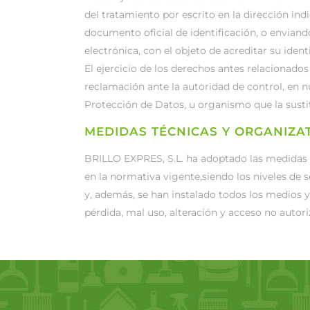
del tratamiento por escrito en la dirección in
documento oficial de identificación, o enviand
electrónica, con el objeto de acreditar su iden
El ejercicio de los derechos antes relacionad
reclamación ante la autoridad de control, en n
Protección de Datos, u organismo que la susti
MEDIDAS TÉCNICAS Y ORGANIZA
BRILLO EXPRES, S.L. ha adoptado las medidas 
en la normativa vigente,siendo los niveles de s
y, además, se han instalado todos los medios y
pérdida, mal uso, alteración y acceso no autori