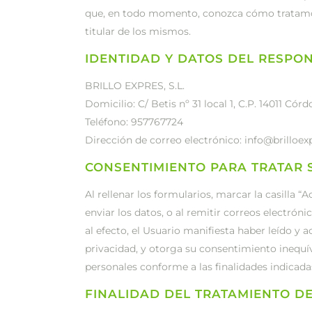
que, en todo momento, conozca cómo tratamos
titular de los mismos.
IDENTIDAD Y DATOS DEL RESPO
BRILLO EXPRES, S.L.
Domicilio: C/ Betis nº 31 local 1, C.P. 14011 Cór
Teléfono: 957767724
Dirección de correo electrónico: info@brilloe
CONSENTIMIENTO PARA TRATAR 
Al rellenar los formularios, marcar la casilla “A
enviar los datos, o al remitir correos electróni
al efecto, el Usuario manifiesta haber leído y
privacidad, y otorga su consentimiento inequí
personales conforme a las finalidades indicada
FINALIDAD DEL TRATAMIENTO D