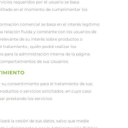
rvicios requeridos por el usuario se basa
cilitado en el momento de cumplimentar los
nformación comercial se basa en el interés legítimo
 relación fluida y constante con los usuarios de
n relevante de su interés sobre productos o
 tratamiento., quién podrá realizar los
s para la administración interna de la página
 y comportamientos de sus Usuarios.
TIMIENTO
r su consentimiento para el tratamiento de sus
productos o servicios solicitados, en cuyo caso
ar prestando los servicios.
izará la cesión de sus datos, salvo que medie