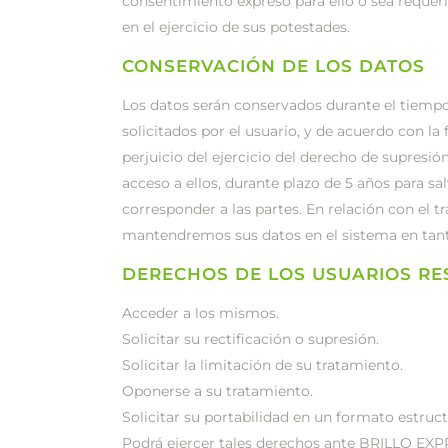
consentimiento expreso para ello o sea requer
en el ejercicio de sus potestades.
CONSERVACIÓN DE LOS DATOS
Los datos serán conservados durante el tiempo
solicitados por el usuario, y de acuerdo con la 
perjuicio del ejercicio del derecho de supresió
acceso a ellos, durante plazo de 5 años para sal
corresponder a las partes. En relación con el 
mantendremos sus datos en el sistema en tanto
DERECHOS DE LOS USUARIOS RE
Acceder a los mismos.
Solicitar su rectificación o supresión.
Solicitar la limitación de su tratamiento.
Oponerse a su tratamiento.
Solicitar su portabilidad en un formato estru
Podrá ejercer tales derechos ante BRILLO EXPRE