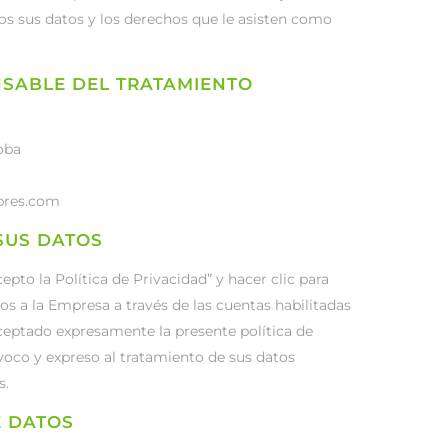
 sus datos y los derechos que le asisten como
NSABLE DEL TRATAMIENTO
doba
xpres.com
SUS DATOS
cepto la Política de Privacidad” y hacer clic para
cos a la Empresa a través de las cuentas habilitadas
 aceptado expresamente la presente política de
voco y expreso al tratamiento de sus datos
s.
E DATOS