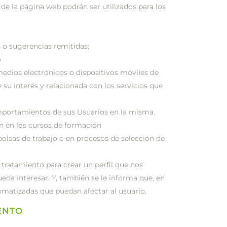
 de la página web podrán ser utilizados para los
s o sugerencias remitidas;
o
medios electrónicos o dispositivos móviles de
 su interés y relacionada con los servicios que
comportamientos de sus Usuarios en la misma.
ón en los cursos de formación
 bolsas de trabajo o en procesos de selección de
 tratamiento para crear un perfil que nos
eda interesar. Y, también se le informa que, en
omatizadas que puedan afectar al usuario.
ENTO