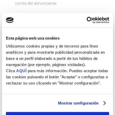
contra del denunciante.
FORMULAR DENUNCIA
Esta página web usa cookies
SEGUIMIENTO DENUNCIA
Utilizamos cookies propias y de terceros para fines
analíticos y para mostrarte publicidad personalizada en
base a un perfil elaborado a partir de tus hábitos de
OTRAS VIA DE DENUNCIA
navegación (por ejemplo, páginas visitadas).
Clica
AQUÍ
para más información. Puedes aceptar todas
las cookies pulsando el botón "Aceptar" o configurarlas o
Código de Registro
rechazar su uso clicando en "Mostrar configuración".
Correo electrónico como vía de comunicación
Mostrar configuración
de seguimiento